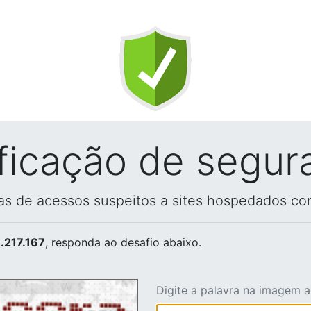
ificação de segur
vas de acessos suspeitos a sites hospedados co
.217.167
, responda ao desafio abaixo.
Digite a palavra na imagem 