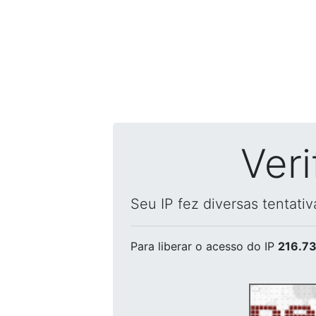
Ver
Seu IP fez diversas tentati
Para liberar o acesso
do IP
216.73