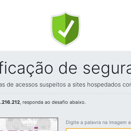
ificação de segur
vas de acessos suspeitos a sites hospedados co
.216.212
, responda ao desafio abaixo.
Digite a palavra na imagem 