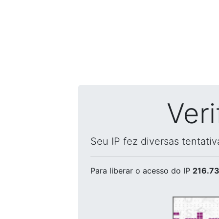
Ver
Seu IP fez diversas tentati
Para liberar o acesso
do IP
216.73