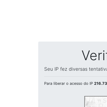
Ver
Seu IP fez diversas tentati
Para liberar o acesso
do IP
216.73