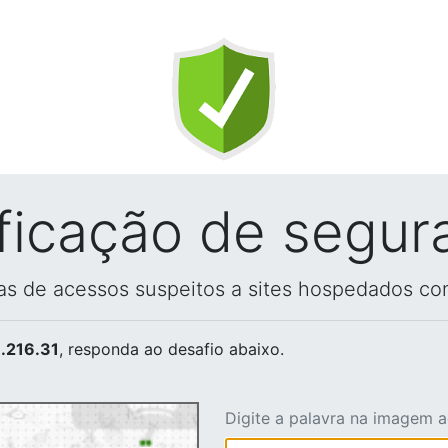
ificação de segur
vas de acessos suspeitos a sites hospedados co
.216.31
, responda ao desafio abaixo.
Digite a palavra na imagem 