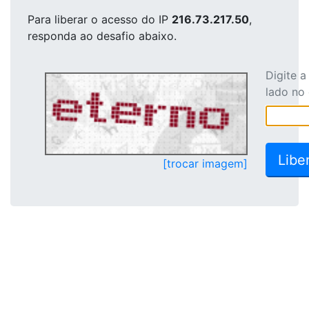
Para liberar o acesso
do IP
216.73.217.50
,
responda ao desafio abaixo.
Digite 
lado no
[trocar imagem]