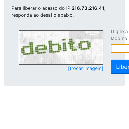
Para liberar o acesso
do IP
216.73.216.41
,
responda ao desafio abaixo.
Digite 
lado no
[trocar imagem]