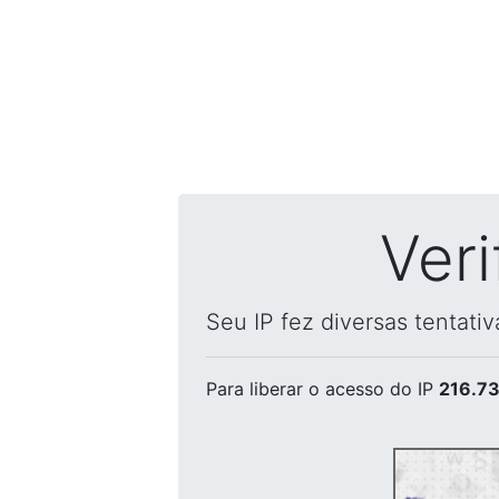
Ver
Seu IP fez diversas tentati
Para liberar o acesso
do IP
216.73