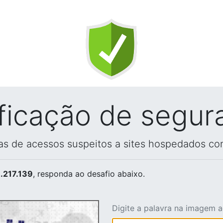
ificação de segur
vas de acessos suspeitos a sites hospedados co
.217.139
, responda ao desafio abaixo.
Digite a palavra na imagem 