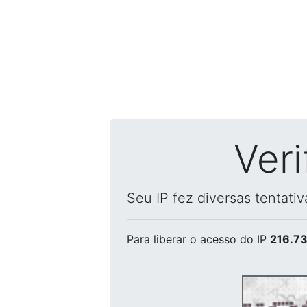
Ver
Seu IP fez diversas tentati
Para liberar o acesso
do IP
216.73