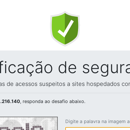
ificação de segur
vas de acessos suspeitos a sites hospedados co
.216.140
, responda ao desafio abaixo.
Digite a palavra na imagem 