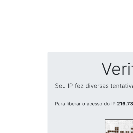
Ver
Seu IP fez diversas tentati
Para liberar o acesso
do IP
216.73