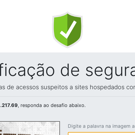
ificação de segur
vas de acessos suspeitos a sites hospedados co
.217.69
, responda ao desafio abaixo.
Digite a palavra na imagem 