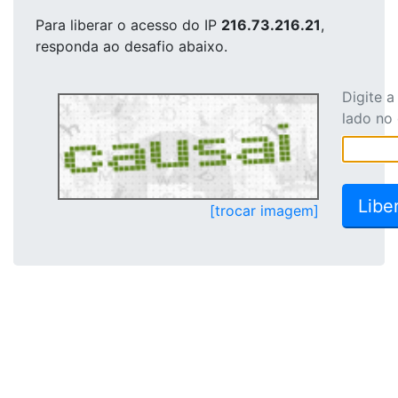
Para liberar o acesso
do IP
216.73.216.21
,
responda ao desafio abaixo.
Digite 
lado no
[trocar imagem]