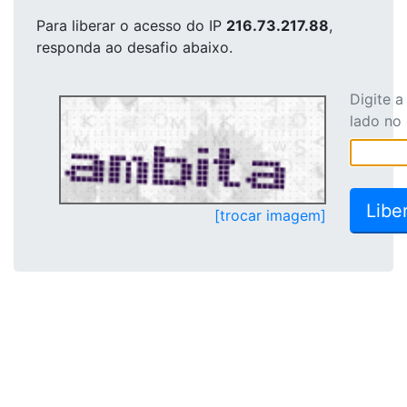
Para liberar o acesso
do IP
216.73.217.88
,
responda ao desafio abaixo.
Digite 
lado no
[trocar imagem]