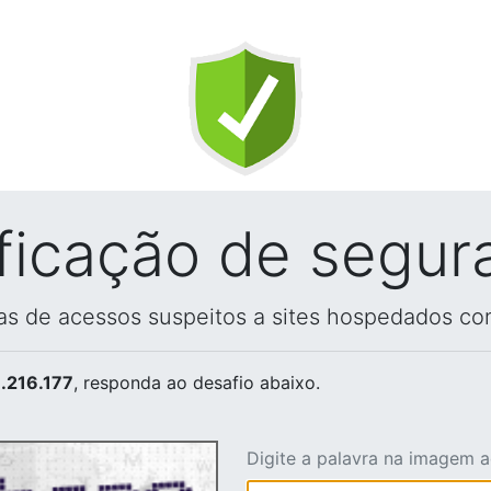
ificação de segur
vas de acessos suspeitos a sites hospedados co
.216.177
, responda ao desafio abaixo.
Digite a palavra na imagem 