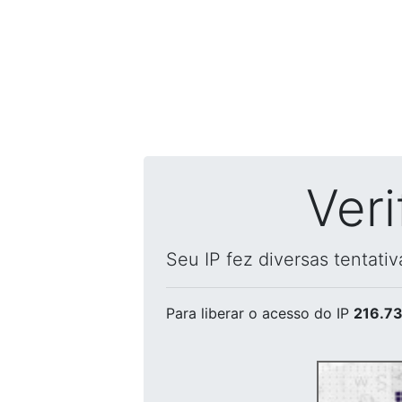
Ver
Seu IP fez diversas tentati
Para liberar o acesso
do IP
216.73