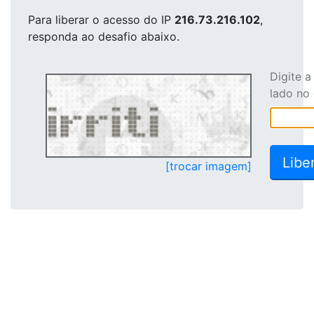
Para liberar o acesso
do IP
216.73.216.102
,
responda ao desafio abaixo.
Digite 
lado no
[trocar imagem]