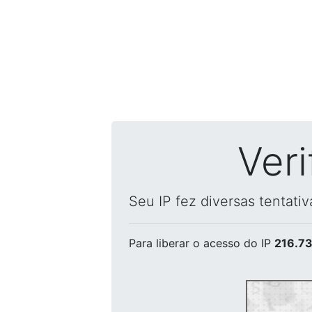
Ver
Seu IP fez diversas tentati
Para liberar o acesso
do IP
216.73