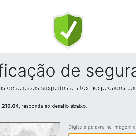
ificação de segur
vas de acessos suspeitos a sites hospedados co
.216.64
, responda ao desafio abaixo.
Digite a palavra na imagem 