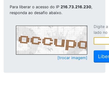
Para liberar o acesso
do IP
216.73.216.230
,
responda ao desafio abaixo.
Digite 
lado no
[trocar imagem]