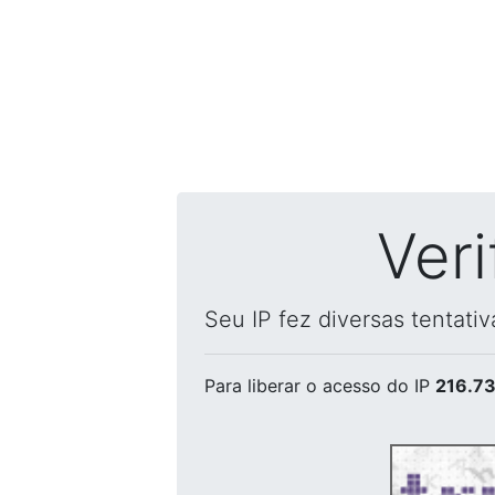
Ver
Seu IP fez diversas tentati
Para liberar o acesso
do IP
216.73