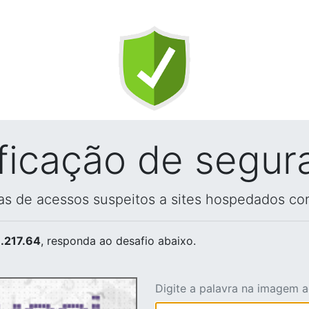
ificação de segur
vas de acessos suspeitos a sites hospedados co
.217.64
, responda ao desafio abaixo.
Digite a palavra na imagem 