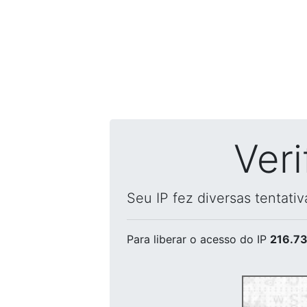
Ver
Seu IP fez diversas tentati
Para liberar o acesso
do IP
216.73