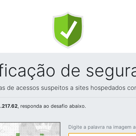
ificação de segur
vas de acessos suspeitos a sites hospedados co
.217.62
, responda ao desafio abaixo.
Digite a palavra na imagem 