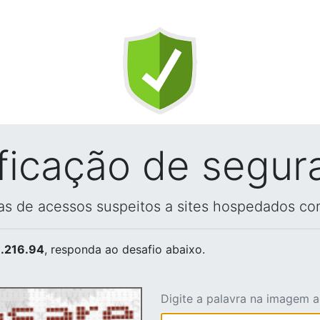
ificação de segur
vas de acessos suspeitos a sites hospedados co
.216.94
, responda ao desafio abaixo.
Digite a palavra na imagem 