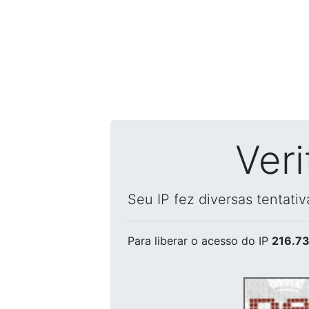
Ver
Seu IP fez diversas tentati
Para liberar o acesso
do IP
216.73