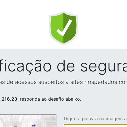
ificação de segur
vas de acessos suspeitos a sites hospedados co
.216.23
, responda ao desafio abaixo.
Digite a palavra na imagem 