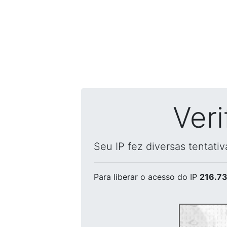
Ver
Seu IP fez diversas tentati
Para liberar o acesso
do IP
216.73