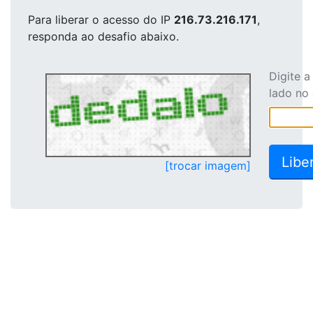
Para liberar o acesso
do IP
216.73.216.171
,
responda ao desafio abaixo.
Digite 
lado no
[trocar imagem]