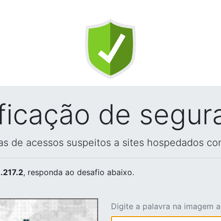
ificação de segur
vas de acessos suspeitos a sites hospedados co
.217.2
, responda ao desafio abaixo.
Digite a palavra na imagem 