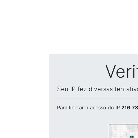
Ver
Seu IP fez diversas tentati
Para liberar o acesso
do IP
216.73