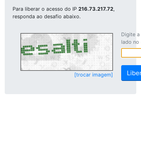
Para liberar o acesso
do IP
216.73.217.72
,
responda ao desafio abaixo.
Digite 
lado no
[trocar imagem]