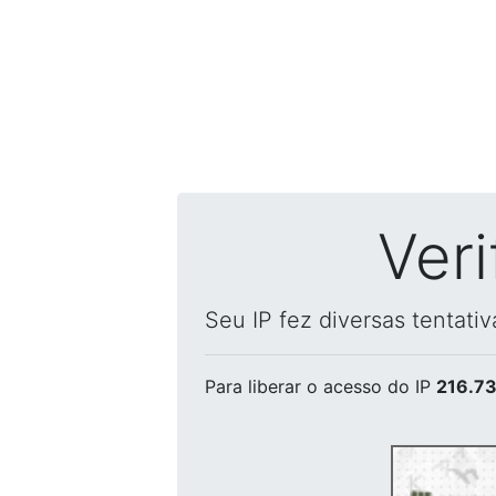
Ver
Seu IP fez diversas tentati
Para liberar o acesso
do IP
216.73