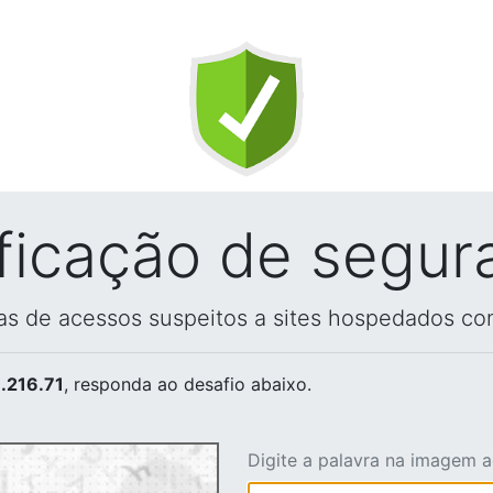
ificação de segur
vas de acessos suspeitos a sites hospedados co
.216.71
, responda ao desafio abaixo.
Digite a palavra na imagem 