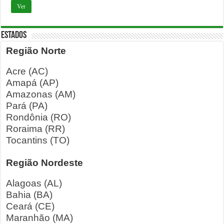
Ver
ESTADOS
Região Norte
Acre (AC)
Amapá (AP)
Amazonas (AM)
Pará (PA)
Rondônia (RO)
Roraima (RR)
Tocantins (TO)
Região Nordeste
Alagoas (AL)
Bahia (BA)
Ceará (CE)
Maranhão (MA)