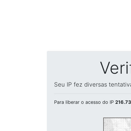
Ver
Seu IP fez diversas tentati
Para liberar o acesso
do IP
216.73