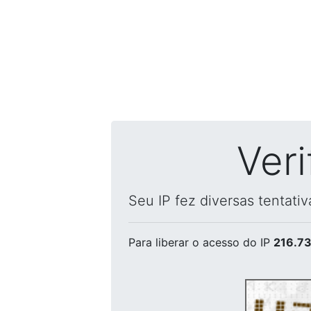
Ver
Seu IP fez diversas tentati
Para liberar o acesso
do IP
216.73