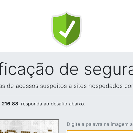
ificação de segur
vas de acessos suspeitos a sites hospedados co
.216.88
, responda ao desafio abaixo.
Digite a palavra na imagem 