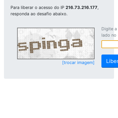
Para liberar o acesso
do IP
216.73.216.177
,
responda ao desafio abaixo.
Digite 
lado no
[trocar imagem]