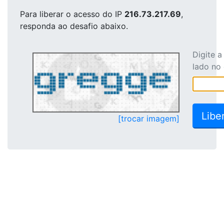
Para liberar o acesso
do IP
216.73.217.69
,
responda ao desafio abaixo.
Digite 
lado no
[trocar imagem]