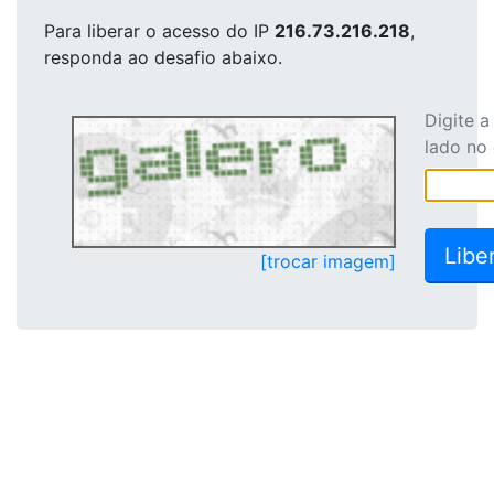
Para liberar o acesso
do IP
216.73.216.218
,
responda ao desafio abaixo.
Digite 
lado no
[trocar imagem]