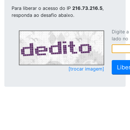
Para liberar o acesso
do IP
216.73.216.5
,
responda ao desafio abaixo.
Digite 
lado no
[trocar imagem]