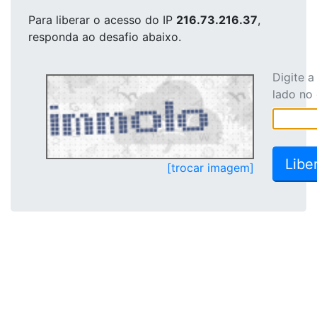
Para liberar o acesso
do IP
216.73.216.37
,
responda ao desafio abaixo.
Digite 
lado no
[trocar imagem]