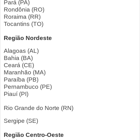
Pará (PA)
Rondônia (RO)
Roraima (RR)
Tocantins (TO)
Região Nordeste
Alagoas (AL)
Bahia (BA)
Ceará (CE)
Maranhão (MA)
Paraíba (PB)
Pernambuco (PE)
Piauí (PI)
Rio Grande do Norte (RN)
Sergipe (SE)
Região Centro-Oeste