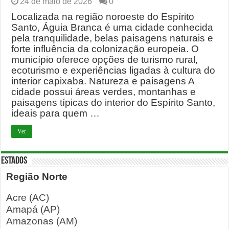
24 de maio de 2026
0
Localizada na região noroeste do Espírito
Santo, Águia Branca é uma cidade conhecida
pela tranquilidade, belas paisagens naturais e
forte influência da colonização europeia. O
município oferece opções de turismo rural,
ecoturismo e experiências ligadas à cultura do
interior capixaba. Natureza e paisagens A
cidade possui áreas verdes, montanhas e
paisagens típicas do interior do Espírito Santo,
ideais para quem …
Ver
ESTADOS
Região Norte
Acre (AC)
Amapá (AP)
Amazonas (AM)