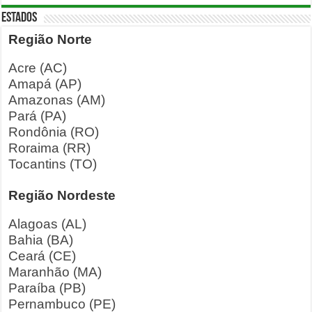
ESTADOS
Região Norte
Acre (AC)
Amapá (AP)
Amazonas (AM)
Pará (PA)
Rondônia (RO)
Roraima (RR)
Tocantins (TO)
Região Nordeste
Alagoas (AL)
Bahia (BA)
Ceará (CE)
Maranhão (MA)
Paraíba (PB)
Pernambuco (PE)