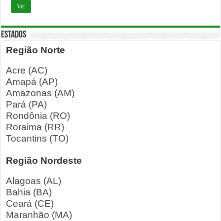
Ver
ESTADOS
Região Norte
Acre (AC)
Amapá (AP)
Amazonas (AM)
Pará (PA)
Rondônia (RO)
Roraima (RR)
Tocantins (TO)
Região Nordeste
Alagoas (AL)
Bahia (BA)
Ceará (CE)
Maranhão (MA)