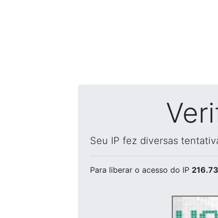
Ver
Seu IP fez diversas tentati
Para liberar o acesso
do IP
216.73