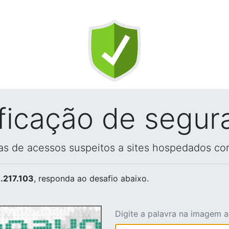
ificação de segur
vas de acessos suspeitos a sites hospedados co
.217.103
, responda ao desafio abaixo.
Digite a palavra na imagem 