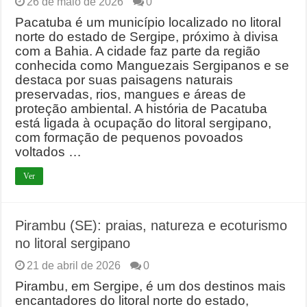
26 de maio de 2026
0
Pacatuba é um município localizado no litoral
norte do estado de Sergipe, próximo à divisa
com a Bahia. A cidade faz parte da região
conhecida como Manguezais Sergipanos e se
destaca por suas paisagens naturais
preservadas, rios, mangues e áreas de
proteção ambiental. A história de Pacatuba
está ligada à ocupação do litoral sergipano,
com formação de pequenos povoados
voltados …
Ver
Pirambu (SE): praias, natureza e ecoturismo
no litoral sergipano
21 de abril de 2026
0
Pirambu, em Sergipe, é um dos destinos mais
encantadores do litoral norte do estado,