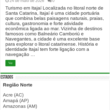
24 de maio de 2026
0
Turismo em Itajaí Localizada no litoral norte de
Santa Catarina, Itajaí é uma cidade portuária
que combina belas paisagens naturais, praias,
cultura, gastronomia e forte atividade
econômica ligada ao mar. Vizinha de destinos
famosos como Balneário Camboriú e
Navegantes, a cidade é uma excelente base
para explorar o litoral catarinense. História e
identidade Itajaí tem forte ligação com a
navegação …
Ver
ESTADOS
Região Norte
Acre (AC)
Amapá (AP)
Amazonas (AM)