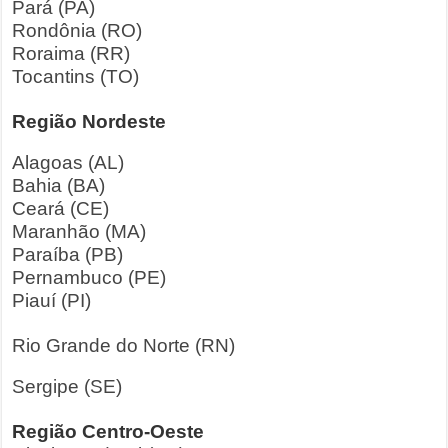
Pará (PA)
Rondônia (RO)
Roraima (RR)
Tocantins (TO)
Região Nordeste
Alagoas (AL)
Bahia (BA)
Ceará (CE)
Maranhão (MA)
Paraíba (PB)
Pernambuco (PE)
Piauí (PI)
Rio Grande do Norte (RN)
Sergipe (SE)
Região Centro-Oeste