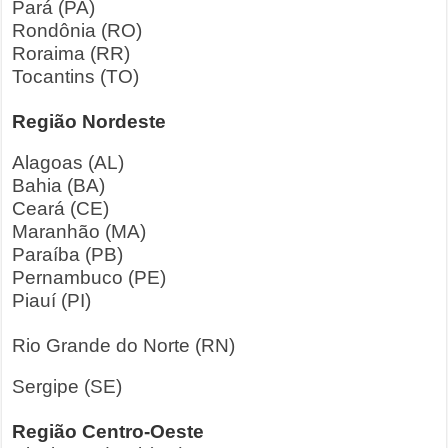
Pará (PA)
Rondônia (RO)
Roraima (RR)
Tocantins (TO)
Região Nordeste
Alagoas (AL)
Bahia (BA)
Ceará (CE)
Maranhão (MA)
Paraíba (PB)
Pernambuco (PE)
Piauí (PI)
Rio Grande do Norte (RN)
Sergipe (SE)
Região Centro-Oeste