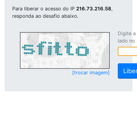
Para liberar o acesso
do IP
216.73.216.58
,
responda ao desafio abaixo.
Digite 
lado no
[trocar imagem]