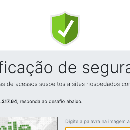
ificação de segur
vas de acessos suspeitos a sites hospedados co
.217.64
, responda ao desafio abaixo.
Digite a palavra na imagem 