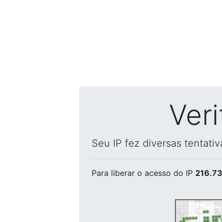
Ver
Seu IP fez diversas tentati
Para liberar o acesso
do IP
216.73