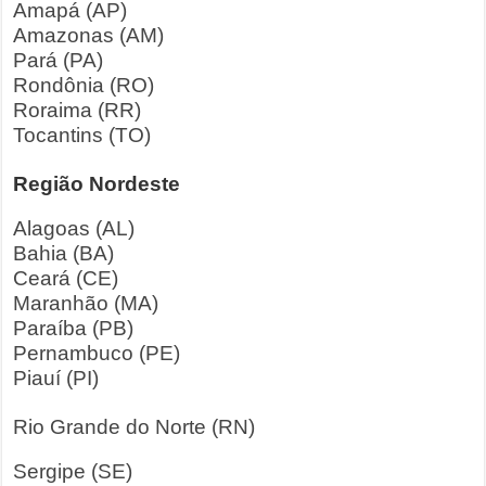
Amapá (AP)
Amazonas (AM)
Pará (PA)
Rondônia (RO)
Roraima (RR)
Tocantins (TO)
Região Nordeste
Alagoas (AL)
Bahia (BA)
Ceará (CE)
Maranhão (MA)
Paraíba (PB)
Pernambuco (PE)
Piauí (PI)
Rio Grande do Norte (RN)
Sergipe (SE)