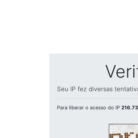
Ver
Seu IP fez diversas tentati
Para liberar o acesso
do IP
216.73