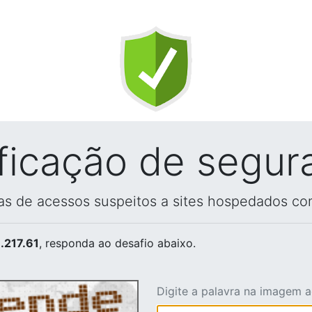
ificação de segur
vas de acessos suspeitos a sites hospedados co
.217.61
, responda ao desafio abaixo.
Digite a palavra na imagem 