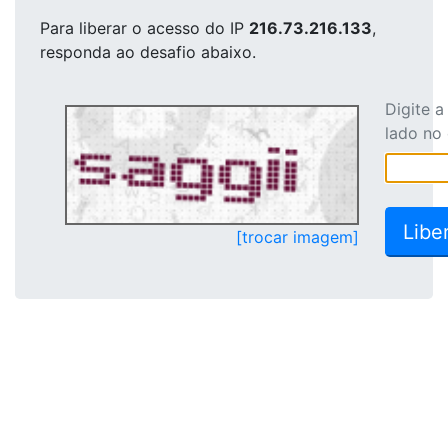
Para liberar o acesso
do IP
216.73.216.133
,
responda ao desafio abaixo.
Digite 
lado no
[trocar imagem]