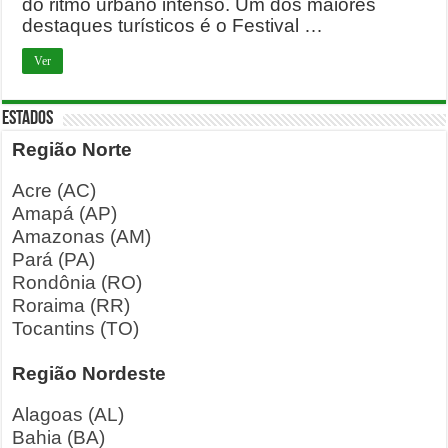
do ritmo urbano intenso. Um dos maiores
destaques turísticos é o Festival …
Ver
ESTADOS
Região Norte
Acre (AC)
Amapá (AP)
Amazonas (AM)
Pará (PA)
Rondônia (RO)
Roraima (RR)
Tocantins (TO)
Região Nordeste
Alagoas (AL)
Bahia (BA)