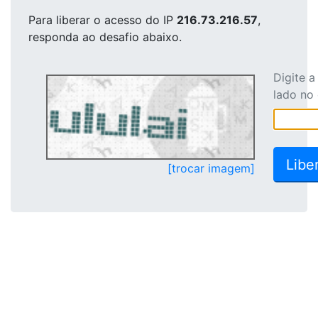
Para liberar o acesso
do IP
216.73.216.57
,
responda ao desafio abaixo.
Digite 
lado no
[trocar imagem]