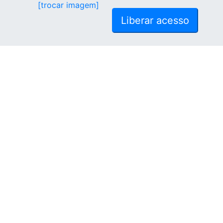
[trocar imagem]