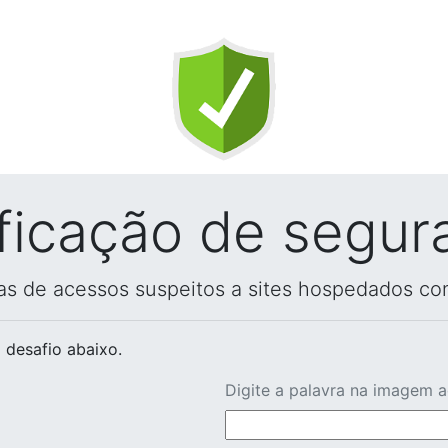
ificação de segur
vas de acessos suspeitos a sites hospedados co
 desafio abaixo.
Digite a palavra na imagem 