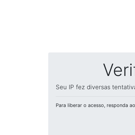
Ver
Seu IP fez diversas tentati
Para liberar o acesso
, responda ao