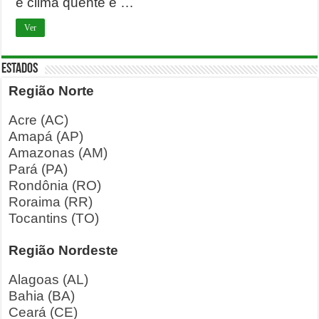
e clima quente e …
Ver
ESTADOS
Região Norte
Acre (AC)
Amapá (AP)
Amazonas (AM)
Pará (PA)
Rondônia (RO)
Roraima (RR)
Tocantins (TO)
Região Nordeste
Alagoas (AL)
Bahia (BA)
Ceará (CE)