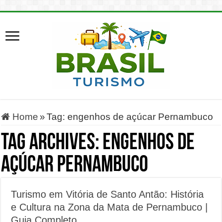
Home
»
Tag:
engenhos de açúcar Pernambuco
Tag Archives:
engenhos de
açúcar Pernambuco
Turismo em Vitória de Santo Antão: História
e Cultura na Zona da Mata de Pernambuco |
Guia Completo