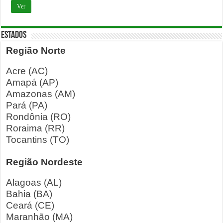
Ver
ESTADOS
Região Norte
Acre (AC)
Amapá (AP)
Amazonas (AM)
Pará (PA)
Rondônia (RO)
Roraima (RR)
Tocantins (TO)
Região Nordeste
Alagoas (AL)
Bahia (BA)
Ceará (CE)
Maranhão (MA)