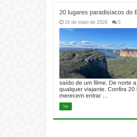
20 lugares paradisíacos do 
16 de maio de 2026
0
saído de um filme. De norte 
qualquer viajante. Confira 20
merecem entrar …
Ver