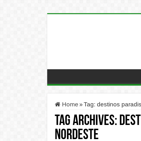
Home
»
Tag:
destinos paradi
Tag Archives:
dest
Nordeste