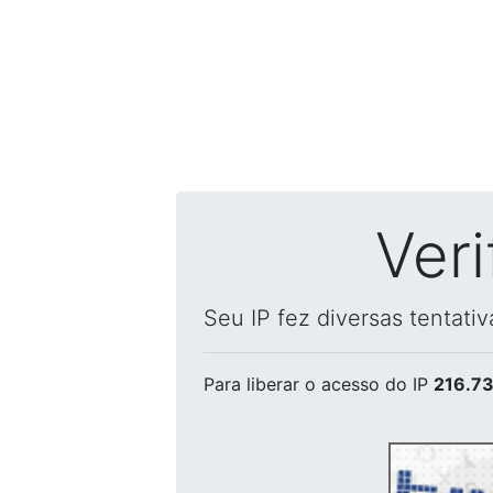
Ver
Seu IP fez diversas tentati
Para liberar o acesso
do IP
216.73