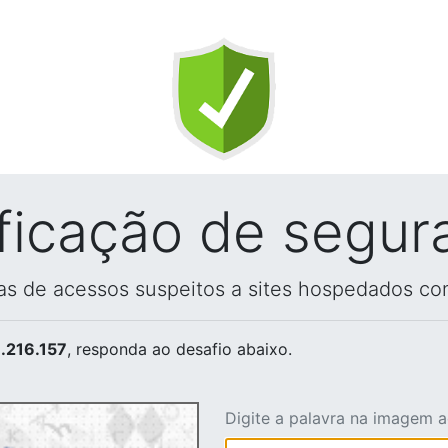
ificação de segur
vas de acessos suspeitos a sites hospedados co
.216.157
, responda ao desafio abaixo.
Digite a palavra na imagem 