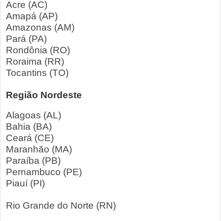
Acre (AC)
Amapá (AP)
Amazonas (AM)
Pará (PA)
Rondônia (RO)
Roraima (RR)
Tocantins (TO)
Região Nordeste
Alagoas (AL)
Bahia (BA)
Ceará (CE)
Maranhão (MA)
Paraíba (PB)
Pernambuco (PE)
Piauí (PI)
Rio Grande do Norte (RN)